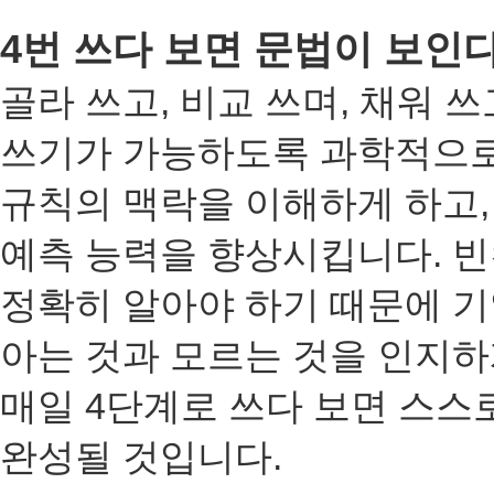
4
번 쓰다 보면 문법이 보인
골라 쓰고
,
비교 쓰며
,
채워 쓰
쓰기가 가능하도록 과학적으
규칙의 맥락을 이해하게 하고
예측 능력을 향상시킵니다
.
빈
정확히 알아야 하기 때문에 
아는 것과 모르는 것을 인지하
매일
4
단계로 쓰다 보면 스스
완성될 것입니다
.