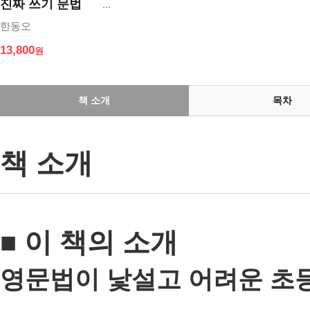
진짜 쓰기 문법
BASIC 2
한동오
13,800
책 소개
목차
책 소개
■ 이 책의 소개
영문법이 낯설고 어려운 초등