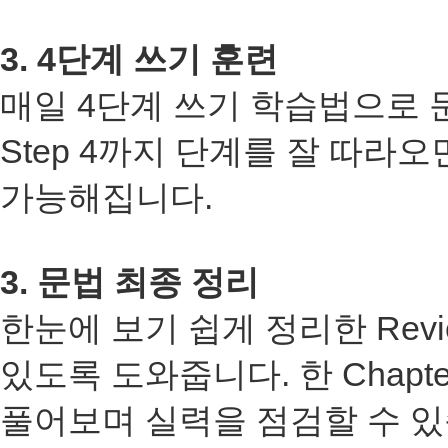
3. 4
단계 쓰기 훈련
매일
4
단계 쓰기 학습법으로 
Step 4
까지 단계를 잘 따라오
가능해집니다
.
3.
문법 최종 정리
한눈에 보기 쉽게 정리한
Rev
있도록 도와줍니다
.
한
Chapte
풀어보며 실력을 점검할 수 