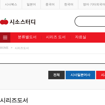
시사북스
일본어
중국어
한국어
영어·기타외국
분류별도서
시리즈 도서
자료실
HOME
시리즈도서
전체
시사일본어사
시
시리즈도서