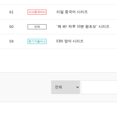
61
리얼 중국어 시리즈
시사중국어사
60
‘해 봐! 하루 10분 왕초보’ 시리즈
전체
59
EBS 영어 시리즈
랭기지플러스