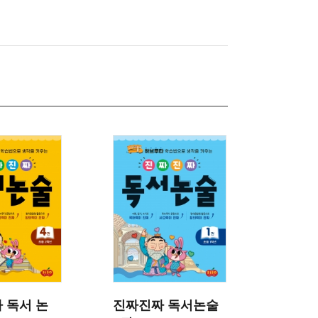
 독서 논
진짜진짜 독서논술