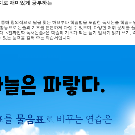
지로 재미있게 공부하는
 통해 창의적으로 답을 찾는 하브루타 학습법을 도입한 독서논술 학습서
,
 활동으로 논술의 기초를 튼튼하게 다질 수 있으며
다양한 어휘 문제를 
. <
>
,
다
진짜진짜 독서논술
은 학습의 기초가 되는 듣기 말하기 읽기 쓰기
.
수 있는 능력을 길러 주는 학습서입니다