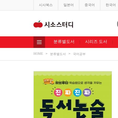
시사북스
일본어
중국어
한국어
분류별도서
시리즈 도서
HOME
분류별도서
국어공부