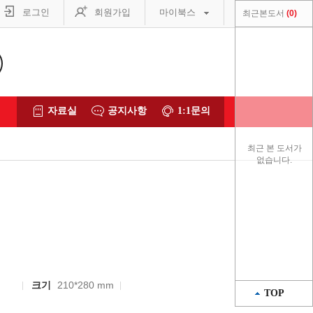
로그인
회원가입
마이북스
최근본도서
0
자료실
공지사항
1:1문의
최근 본 도서가
없습니다.
크기
210*280 mm
TOP