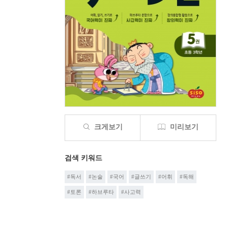
크게보기
미리보기
검색 키워드
#독서
#논술
#국어
#글쓰기
#어휘
#독해
#토론
#하브루타
#사고력