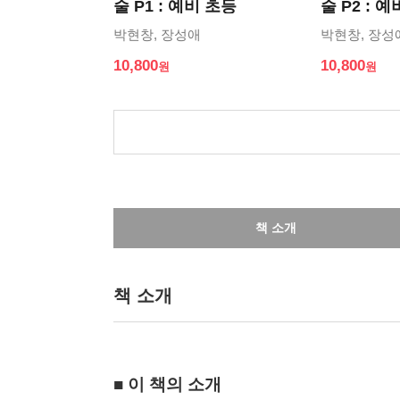
술 P1 : 예비 초등
술 P2 : 
박현창, 장성애
박현창, 장성
10,800
10,800
책 소개
책 소개
■ 이 책의 소개