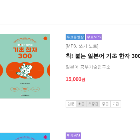
무료동영상
무료MP3
[MP3, 쓰기 노트]
착! 붙는 일본어 기초 한자 30
일본어 공부기술연구소
15,000
입문
초급
초중급
중급
고급
무료MP3