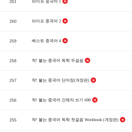
261
라이프 중국어 1
260
라이프 중국어 2
259
베스트 중국어 4
258
착! 붙는 중국어 독학 두걸음
257
착! 붙는 중국어 단어장(개정판)
256
착! 붙는 중국어 간체자 쓰기 600
255
착! 붙는 중국어 독학 첫걸음 Workbook (개정판)