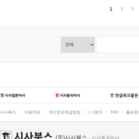
1
2
3
FAQ
시사북스
이용약관
개인정보취급방침
1:1문의
출판문
(주)시사북스
- 시사중국어사