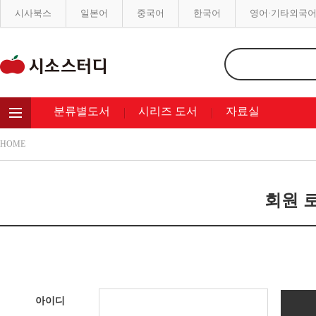
시사북스
일본어
중국어
한국어
영어·기타외국
분류별도서
시리즈 도서
자료실
HOME
회원 로
아이디