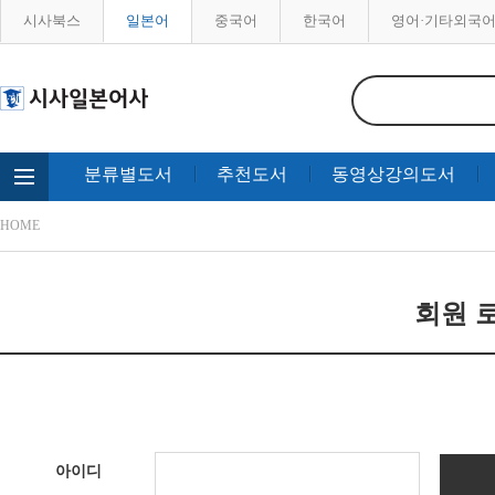
시사북스
일본어
중국어
한국어
영어·기타외국
분류별도서
추천도서
동영상강의도서
HOME
회원 로
아이디