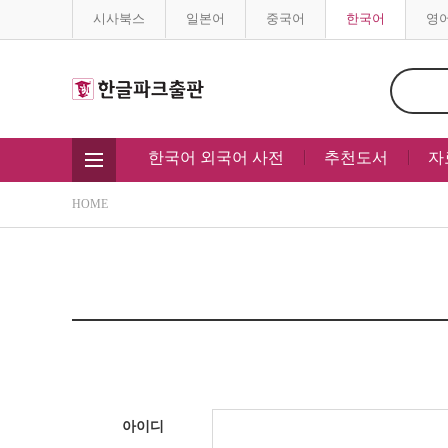
시사북스
일본어
중국어
한국어
영
한국어 외국어 사전
추천도서
자
HOME
아이디