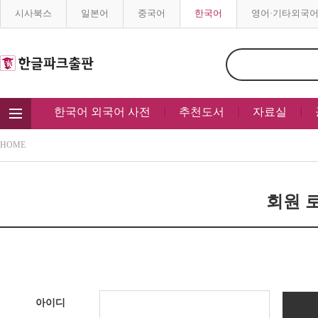
시사북스
일본어
중국어
한국어
영어·기타외국
한국어 외국어 사전
추천도서
자료실
HOME
회원 로
아이디