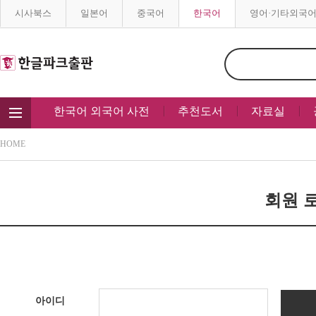
시사북스
일본어
중국어
한국어
영어·기타외국
한국어 외국어 사전
추천도서
자료실
HOME
회원 로
아이디